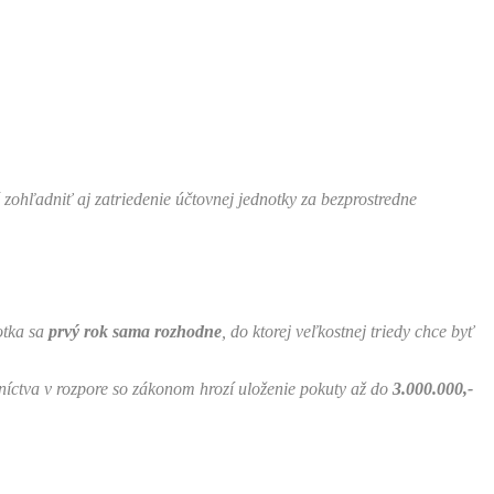
zohľadniť aj zatriedenie účtovnej jednotky za bezprostredne
otka sa
prvý rok
sama rozhodne
, do ktorej veľkostnej triedy chce byť
níctva v rozpore so zákonom hrozí uloženie pokuty až do
3.000.000,-