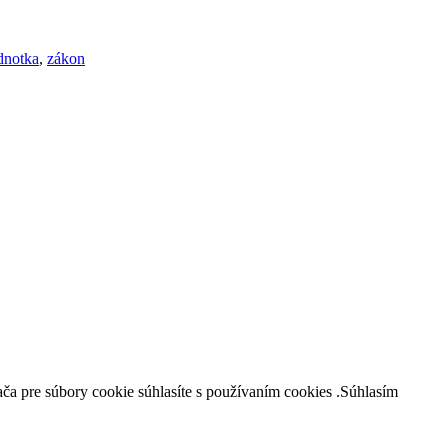
dnotka
,
zákon
a pre súbory cookie súhlasíte s používaním cookies .
Súhlasím