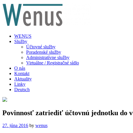
WENUS
Služby
Účtovné služby
Poradenské služby
Administratívne služby
Virtuálne / Registračné sídlo
O nás
Kontakt
Aktuality
Linky
Deutsch
Povinnosť zatriediť účtovnú jednotku do v
27. júna 2016
by
wenus