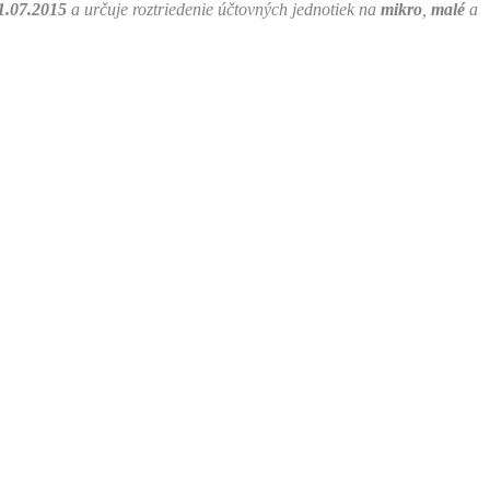
1.07.2015
a určuje roztriedenie účtovných jednotiek na
mikro
,
malé
a